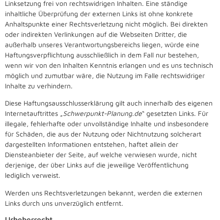
Linksetzung frei von rechtswidrigen Inhalten. Eine ständige
inhaltliche Überprüfung der externen Links ist ohne konkrete
Anhaltspunkte einer Rechtsverletzung nicht möglich. Bei direkten
oder indirekten Verlinkungen auf die Webseiten Dritter, die
außerhalb unseres Verantwortungsbereichs liegen, würde eine
Haftungsverpflichtung ausschließlich in dem Fall nur bestehen,
wenn wir von den Inhalten Kenntnis erlangen und es uns technisch
möglich und zumutbar wäre, die Nutzung im Falle rechtswidriger
Inhalte zu verhindern.
Diese Haftungsausschlusserklärung gilt auch innerhalb des eigenen
Internetauftrittes „
Schwerpunkt-Planung.de
“ gesetzten Links. Für
illegale, fehlerhafte oder unvollständige Inhalte und insbesondere
für Schäden, die aus der Nutzung oder Nichtnutzung solcherart
dargestellten Informationen entstehen, haftet allein der
Diensteanbieter der Seite, auf welche verwiesen wurde, nicht
derjenige, der über Links auf die jeweilige Veröffentlichung
lediglich verweist.
Werden uns Rechtsverletzungen bekannt, werden die externen
Links durch uns unverzüglich entfernt.
Urheberrecht