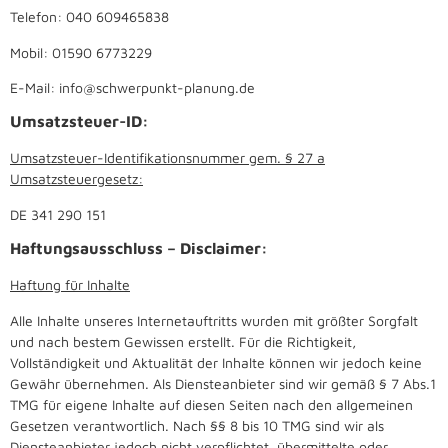
Telefon: 040 609465838
Mobil: 01590 6773229
E-Mail: info@schwerpunkt-planung.de
Umsatzsteuer-ID:
Umsatzsteuer-Identifikationsnummer gem. § 27 a
Umsatzsteuergesetz:
DE 341 290 151
Haftungsausschluss – Disclaimer:
Haftung für Inhalte
Alle Inhalte unseres Internetauftritts wurden mit größter Sorgfalt
und nach bestem Gewissen erstellt. Für die Richtigkeit,
Vollständigkeit und Aktualität der Inhalte können wir jedoch keine
Gewähr übernehmen. Als Diensteanbieter sind wir gemäß § 7 Abs.1
TMG für eigene Inhalte auf diesen Seiten nach den allgemeinen
Gesetzen verantwortlich. Nach §§ 8 bis 10 TMG sind wir als
Diensteanbieter jedoch nicht verpflichtet, übermittelte oder